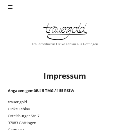
Trauerrednerin Ulrike Fehlau aus Göttingen
Impressum
Angaben gemäß § 5 TMG / § 55 RStV:
trauer.gold
Ulrike Fehlau
Ortelsburger Str. 7
37083 Göttingen
Germany